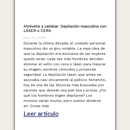
Atrévete a cambiar: Depilación masculina con
LÁSER o CERA
julio 21, 2025
Durante la última década, el cuidado personal
masculino dio un giro notable. La vieja idea de
que la depilación era exclusiva de las mujeres
quedó atrás: cada vez más hombres deciden
eliminar el vello con cera o láser para mejorar
su imagen, sentirse cómodos y proyectar
seguridad. La depilación láser, que antes se
asociaba casi únicamente al público femenino,
hoy es una de las técnicas más buscadas por
varones que desean una piel lisa y prolija. ¿Por
qué los hombres eligen depilarse? Los
motivos varían mucho, pero suelen dividirse
en: Zonas más
Leer artículo