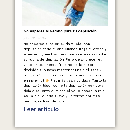
No esperes al verano para tu depilación
julio 21, 2025
No esperes al calor: cuidá tu piel con
depilación todo el año Cuando llega el otoño y
el invierno, muchas personas suelen descuidar
su rutina de depilación. Pero dejar crecer el
vello en los meses fríos no es la mejor
decisión si buscás mantener una piel sana y
prolija. ¿Por qué conviene depilarse también
en invierno?
Piel más lisa y cuidada: Tanto la
depilación láser como la depilación con cera
tibia o caliente eliminan el vello desde la raíz.
Así la piel queda suave y uniforme por más
tiempo, incluso debajo
Leer artículo