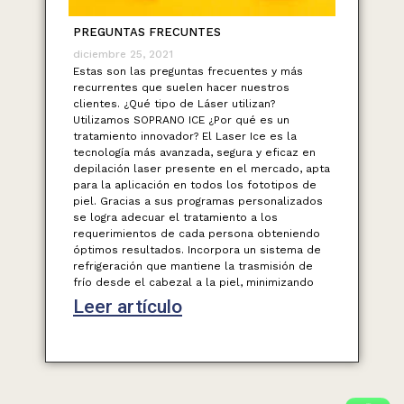
PREGUNTAS FRECUNTES
diciembre 25, 2021
Estas son las preguntas frecuentes y más
recurrentes que suelen hacer nuestros
clientes. ¿Qué tipo de Láser utilizan?
Utilizamos SOPRANO ICE ¿Por qué es un
tratamiento innovador? El Laser Ice es la
tecnología más avanzada, segura y eficaz en
depilación laser presente en el mercado, apta
para la aplicación en todos los fototipos de
piel. Gracias a sus programas personalizados
se logra adecuar el tratamiento a los
requerimientos de cada persona obteniendo
óptimos resultados. Incorpora un sistema de
refrigeración que mantiene la trasmisión de
frío desde el cabezal a la piel, minimizando
Leer artículo