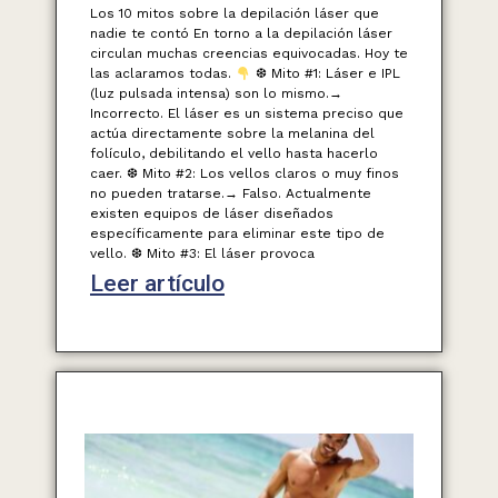
Los 10 mitos sobre la depilación láser que
nadie te contó En torno a la depilación láser
circulan muchas creencias equivocadas. Hoy te
las aclaramos todas.
❆ Mito #1: Láser e IPL
(luz pulsada intensa) son lo mismo.→
Incorrecto. El láser es un sistema preciso que
actúa directamente sobre la melanina del
folículo, debilitando el vello hasta hacerlo
caer. ❆ Mito #2: Los vellos claros o muy finos
no pueden tratarse.→ Falso. Actualmente
existen equipos de láser diseñados
específicamente para eliminar este tipo de
vello. ❆ Mito #3: El láser provoca
Leer artículo