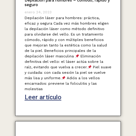
Depilación para hombres – cómodo, rápido y
seguro
enero 24, 2023
Depilación láser para hombres: práctica,
eficaz y segura Cada vez más hombres eligen
la depilación láser como método definitivo
para olvidarse del vello. Es un tratamiento
cómodo, rápido y con múltiples beneficios
que mejoran tanto la estética como la salud
de la piel. Beneficios principales de la
depilación láser masculina
Eliminación
definitiva del vello: el láser actúa sobre la
raíz, evitando que vuelva a crecer.
Piel suave
y cuidada: con cada sesión la piel se vuelve
más lisa y uniforme.
Adiós a los vellos
encarnados: previene la foliculitis y las
molestias
Leer artículo