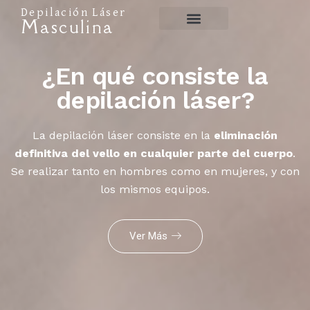
Depilación Láser
Masculina
Preguntas frecuentes
Depilación Láser
¿En qué consiste la
depilación láser?
La depilación láser consiste en la
eliminación
definitiva del vello en cualquier parte del cuerpo
.
Se realizar tanto en hombres como en mujeres, y con
los mismos equipos.
Ver Más