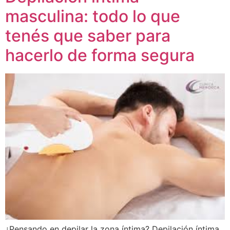
masculina: todo lo que
tenés que saber para
hacerlo de forma segura
¿Pensando en depilar la zona íntima? Depilación íntima