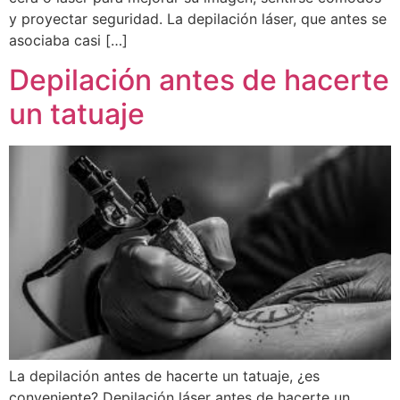
y proyectar seguridad. La depilación láser, que antes se
asociaba casi […]
Depilación antes de hacerte
un tatuaje
La depilación antes de hacerte un tatuaje, ¿es
conveniente? Depilación láser antes de hacerte un